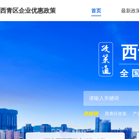
西青区企业优惠政策
首页
最新政
西
全
西青区政策
产