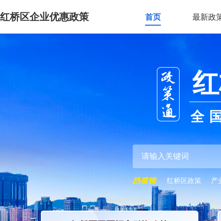
红桥区企业优惠政策
首页
最新政
红
全
红桥区政策
产